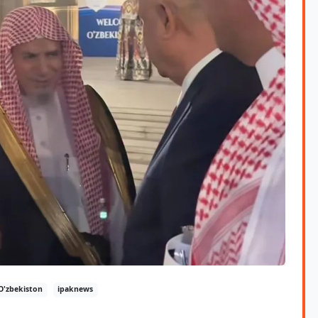
O'zbekiston
ipaknews