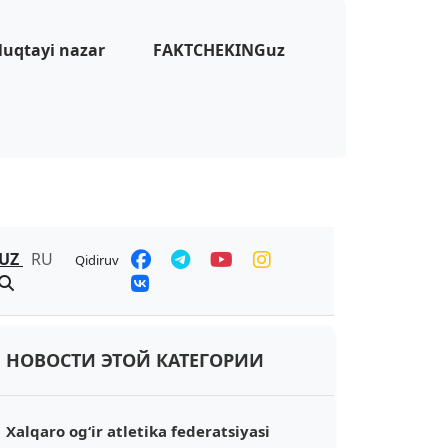
uqtayi nazar
FAKTCHEKINGuz
UZ
RU
Qidiruv
НОВОСТИ ЭТОЙ КАТЕГОРИИ
Xalqaro ogʻir atletika federatsiyasi