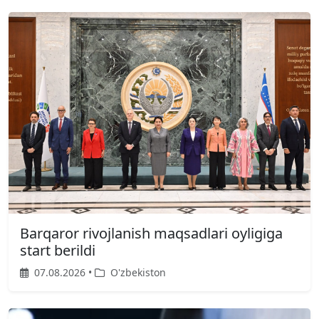
Barqaror rivojlanish maqsadlari oyligiga
start berildi
07.08.2026 •
O'zbekiston