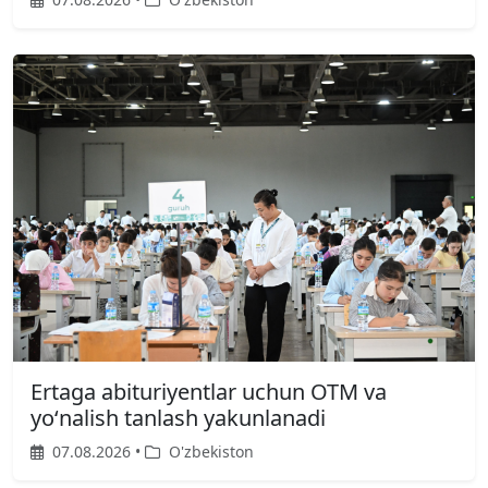
Ertaga abituriyentlar uchun OTM va
yoʻnalish tanlash yakunlanadi
07.08.2026 •
O'zbekiston