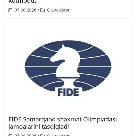
kutmoqda
07.08.2026 •
O'zbekiston
FIDE Samarqand shaxmat Olimpiadasi
jamoalarini tasdiqladi
07.08.2026 •
O'zbekiston