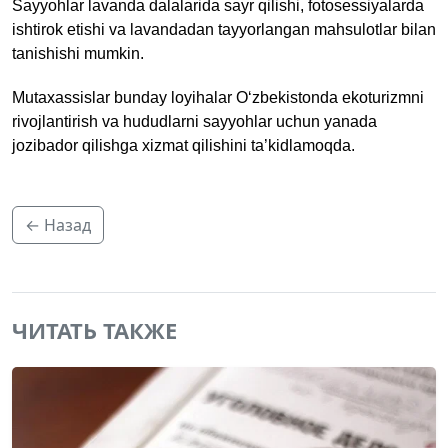
Sayyohlar lavanda dalalarida sayr qilishi, fotosessiyalarda
ishtirok etishi va lavandadan tayyorlangan mahsulotlar bilan
tanishishi mumkin.
Mutaxassislar bunday loyihalar O‘zbekistonda ekoturizmni
rivojlantirish va hududlarni sayyohlar uchun yanada
jozibador qilishga xizmat qilishini ta’kidlamoqda.
← Назад
ЧИТАТЬ ТАКЖЕ