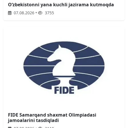
O‘zbekistonni yana kuchli jazirama kutmoqda
07.08.2026 •
3755
FIDE Samarqand shaxmat Olimpiadasi
jamoalarini tasdiqladi