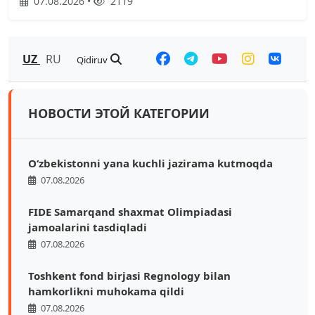
07.08.2026 •
2119
UZ
RU
Qidiruv
НОВОСТИ ЭТОЙ КАТЕГОРИИ
O‘zbekistonni yana kuchli jazirama kutmoqda
07.08.2026
FIDE Samarqand shaxmat Olimpiadasi
jamoalarini tasdiqladi
07.08.2026
Toshkent fond birjasi Regnology bilan
hamkorlikni muhokama qildi
07.08.2026