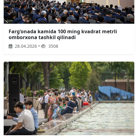
Fargʻonada kamida 100 ming kvadrat metrli
omborxona tashkil qilinadi
28.04.2026 •
3508