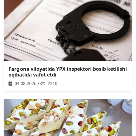
Farg‘ona viloyatida YPX inspektori bosib ketilishi
oqibatida vafot etdi
04.08.2026 •
2310