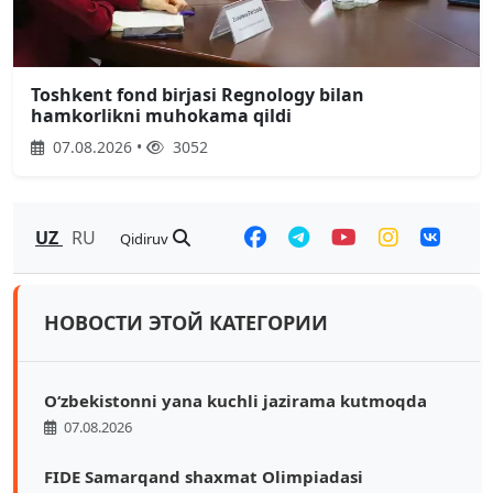
Toshkent fond birjasi Regnology bilan
hamkorlikni muhokama qildi
07.08.2026 •
3052
UZ
RU
Qidiruv
НОВОСТИ ЭТОЙ КАТЕГОРИИ
O‘zbekistonni yana kuchli jazirama kutmoqda
07.08.2026
FIDE Samarqand shaxmat Olimpiadasi