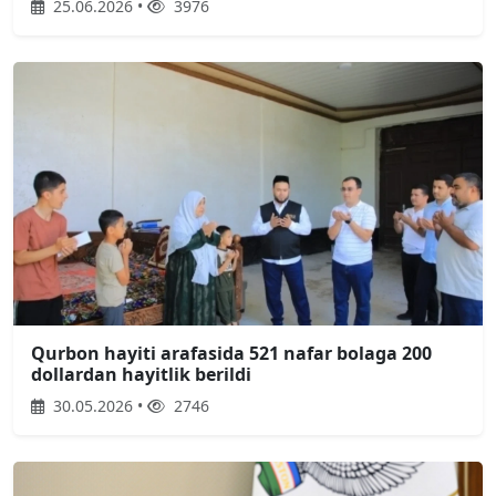
25.06.2026 •
3976
Qurbon hayiti arafasida 521 nafar bolaga 200
dollardan hayitlik berildi
30.05.2026 •
2746