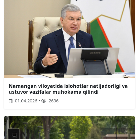
Namangan viloyatida islohotlar natijadorligi va
ustuvor vazifalar muhokama qilindi
01.04.2026 •
2696