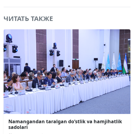
ЧИТАТЬ ТАКЖЕ
Namangandan taralgan doʻstlik va hamjihatlik
sadolari