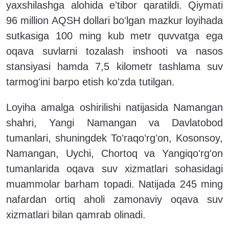
yaxshilashga alohida eʼtibor qaratildi. Qiymati
96 million AQSH dollari boʻlgan mazkur loyihada
sutkasiga 100 ming kub metr quvvatga ega
oqava suvlarni tozalash inshooti va nasos
stansiyasi hamda 7,5 kilometr tashlama suv
tarmogʻini barpo etish koʻzda tutilgan.
Loyiha amalga oshirilishi natijasida Namangan
shahri, Yangi Namangan va Davlatobod
tumanlari, shuningdek Toʻraqoʻrgʻon, Kosonsoy,
Namangan, Uychi, Chortoq va Yangiqoʻrgʻon
tumanlarida oqava suv xizmatlari sohasidagi
muammolar barham topadi. Natijada 245 ming
nafardan ortiq aholi zamonaviy oqava suv
xizmatlari bilan qamrab olinadi.