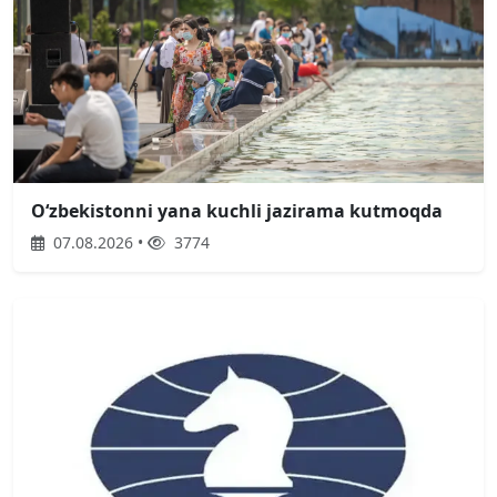
O‘zbekistonni yana kuchli jazirama kutmoqda
07.08.2026 •
3774