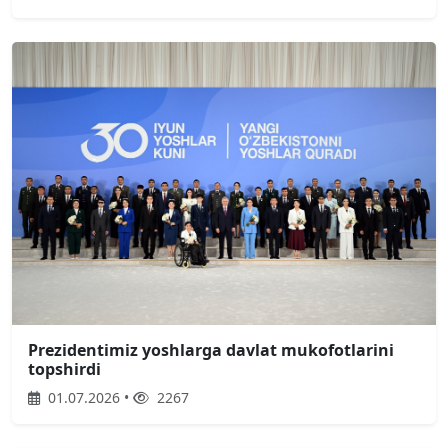
Prezidentimiz yoshlarga davlat mukofotlarini
topshirdi
01.07.2026 •
2267