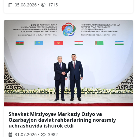
05.08.2026 •
1715
Shavkat Mirziyoyev Markaziy Osiyo va
Ozarbayjon davlat rahbarlarining norasmiy
uchrashuvida ishtirok etdi
31.07.2026 •
3982