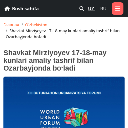
Bosh sahifa
UZ
RU
Главная
O'zbekiston
Shavkat Mirziyoyev 17-18-may kunlari amaliy tashrif bilan
Ozarbayjonda boʻladi
Shavkat Mirziyoyev 17-18-may
kunlari amaliy tashrif bilan
Ozarbayjonda boʻladi