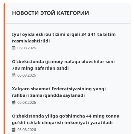
НОВОСТИ ЭТОЙ КАТЕГОРИИ
Iyul oyida eskrou tizimi orqali 34 341 ta bitim
rasmiylashtirildi
05.08.2026
Oʻzbekistonda ijtimoiy nafaqa oluvchilar soni
708 ming nafardan oshdi
05.08.2026
Xalqaro shaxmat federatsiyasining yangi
rahbari Samarqandda saylanadi
05.08.2026
Oʻzbekistonda yiliga qoʻshimcha 44 ming tonna
goʻsht ishlab chiqarish imkoniyati yaratiladi
05.08.2026