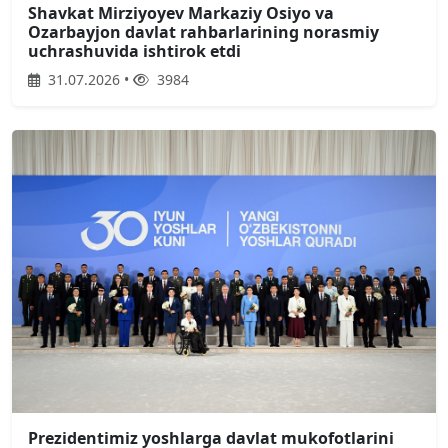
Shavkat Mirziyoyev Markaziy Osiyo va
Ozarbayjon davlat rahbarlarining norasmiy
uchrashuvida ishtirok etdi
31.07.2026 •
3984
Prezidentimiz yoshlarga davlat mukofotlarini