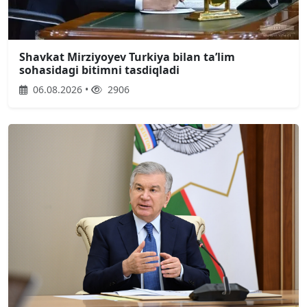
Shavkat Mirziyoyev Turkiya bilan taʼlim
sohasidagi bitimni tasdiqladi
06.08.2026 •
2906