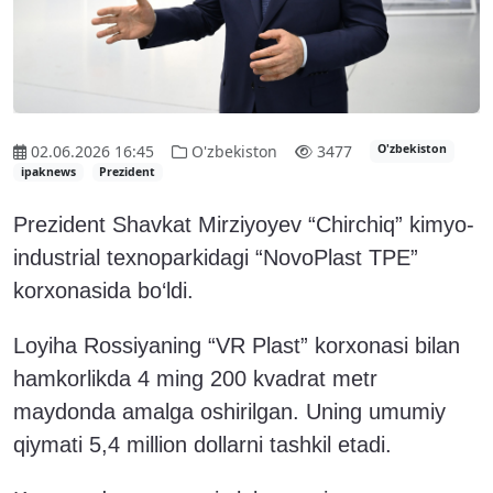
02.06.2026 16:45
O'zbekiston
3477
O'zbekiston
ipaknews
Prezident
Prezident Shavkat Mirziyoyev “Chirchiq” kimyo-
industrial texnoparkidagi “NovoPlast TPE”
korxonasida bo‘ldi.
Loyiha Rossiyaning “VR Plast” korxonasi bilan
hamkorlikda 4 ming 200 kvadrat metr
maydonda amalga oshirilgan. Uning umumiy
qiymati 5,4 million dollarni tashkil etadi.