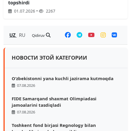
topshirdi
01.07.2026 •
2267
UZ
RU
Qidiruv
НОВОСТИ ЭТОЙ КАТЕГОРИИ
O‘zbekistonni yana kuchli jazirama kutmoqda
07.08.2026
FIDE Samarqand shaxmat Olimpiadasi
jamoalarini tasdiqladi
07.08.2026
Toshkent fond birjasi Regnology bilan