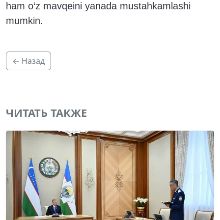
ham o‘z mavqeini yanada mustahkamlashi
mumkin.
← Назад
ЧИТАТЬ ТАКЖЕ