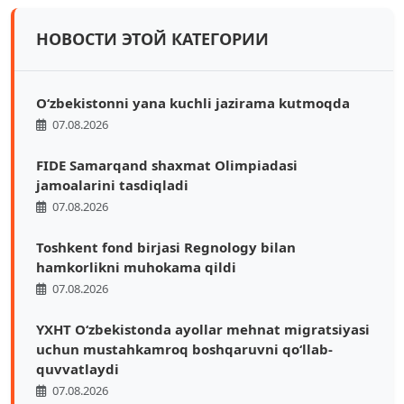
НОВОСТИ ЭТОЙ КАТЕГОРИИ
O‘zbekistonni yana kuchli jazirama kutmoqda
07.08.2026
FIDE Samarqand shaxmat Olimpiadasi
jamoalarini tasdiqladi
07.08.2026
Toshkent fond birjasi Regnology bilan
hamkorlikni muhokama qildi
07.08.2026
YXHT O‘zbekistonda ayollar mehnat migratsiyasi
uchun mustahkamroq boshqaruvni qo‘llab-
quvvatlaydi
07.08.2026