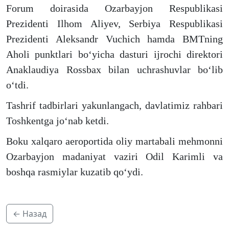
Forum doirasida Ozarbayjon Respublikasi
Prezidenti Ilhom Aliyev, Serbiya Respublikasi
Prezidenti Aleksandr Vuchich hamda BMTning
Aholi punktlari boʻyicha dasturi ijrochi direktori
Anaklaudiya Rossbax bilan uchrashuvlar boʻlib
oʻtdi.
Tashrif tadbirlari yakunlangach, davlatimiz rahbari
Toshkentga joʻnab ketdi.
Boku xalqaro aeroportida oliy martabali mehmonni
Ozarbayjon madaniyat vaziri Odil Karimli va
boshqa rasmiylar kuzatib qoʻydi.
← Назад