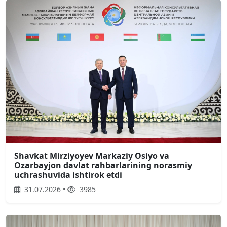
Shavkat Mirziyoyev Markaziy Osiyo va
Ozarbayjon davlat rahbarlarining norasmiy
uchrashuvida ishtirok etdi
31.07.2026 •
3985