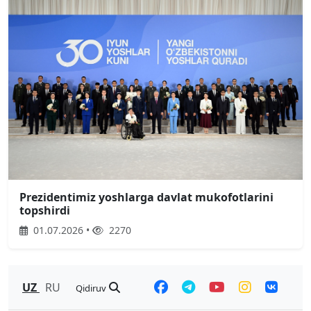
Prezidentimiz yoshlarga davlat mukofotlarini
topshirdi
01.07.2026 •
2270
UZ
RU
Qidiruv