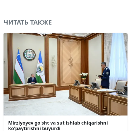
ЧИТАТЬ ТАКЖЕ
Mirziyoyev go'sht va sut ishlab chiqarishni
ko'paytirishni buyurdi