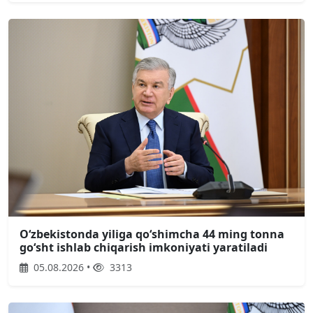
Oʻzbekistonda yiliga qoʻshimcha 44 ming tonna
goʻsht ishlab chiqarish imkoniyati yaratiladi
05.08.2026 •
3313