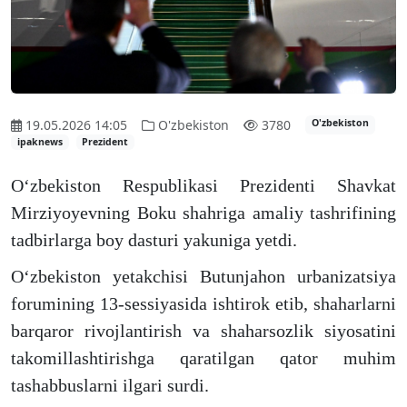
19.05.2026 14:05
O'zbekiston
3780
O'zbekiston
ipaknews
Prezident
Oʻzbekiston Respublikasi Prezidenti Shavkat
Mirziyoyevning Boku shahriga amaliy tashrifining
tadbirlarga boy dasturi yakuniga yetdi.
Oʻzbekiston yetakchisi Butunjahon urbanizatsiya
forumining 13-sessiyasida ishtirok etib, shaharlarni
barqaror rivojlantirish va shaharsozlik siyosatini
takomillashtirishga qaratilgan qator muhim
tashabbuslarni ilgari surdi.