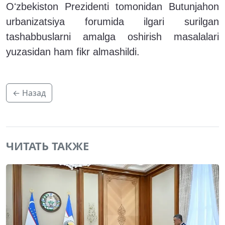
Oʻzbekiston Prezidenti tomonidan Butunjahon
urbanizatsiya forumida ilgari surilgan
tashabbuslarni amalga oshirish masalalari
yuzasidan ham fikr almashildi.
← Назад
ЧИТАТЬ ТАКЖЕ