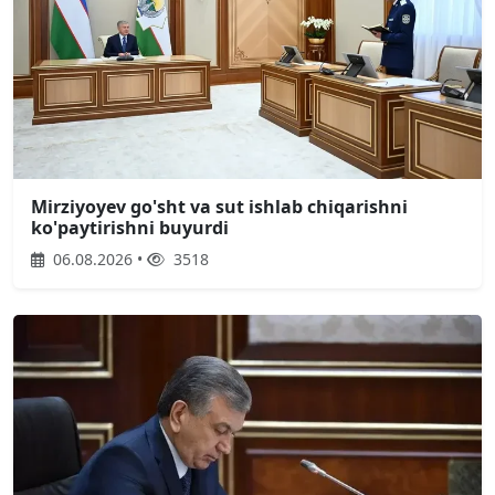
Mirziyoyev go'sht va sut ishlab chiqarishni
ko'paytirishni buyurdi
06.08.2026 •
3518