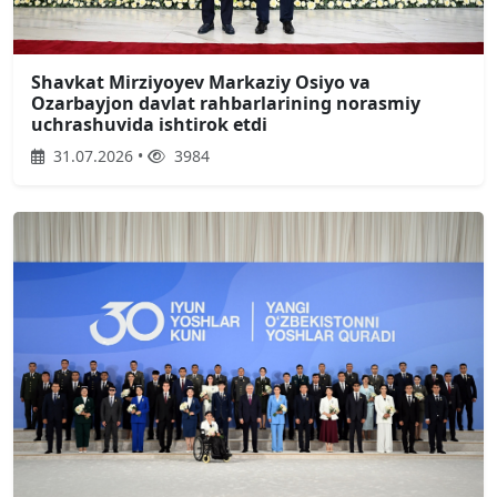
Shavkat Mirziyoyev Markaziy Osiyo va
Ozarbayjon davlat rahbarlarining norasmiy
uchrashuvida ishtirok etdi
31.07.2026 •
3984