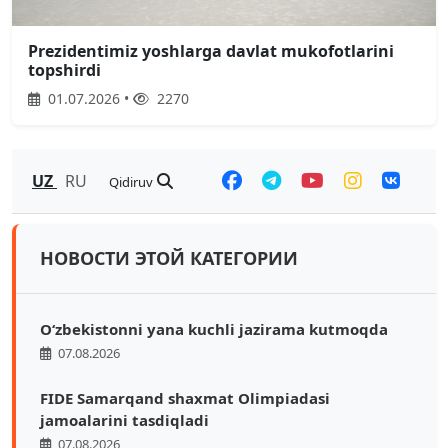
Prezidentimiz yoshlarga davlat mukofotlarini
topshirdi
01.07.2026 •
2270
UZ
RU
Qidiruv
НОВОСТИ ЭТОЙ КАТЕГОРИИ
O‘zbekistonni yana kuchli jazirama kutmoqda
07.08.2026
FIDE Samarqand shaxmat Olimpiadasi
jamoalarini tasdiqladi
07.08.2026