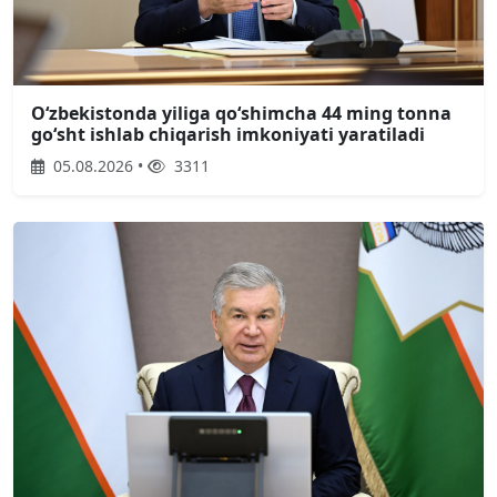
Oʻzbekistonda yiliga qoʻshimcha 44 ming tonna
goʻsht ishlab chiqarish imkoniyati yaratiladi
05.08.2026 •
3311