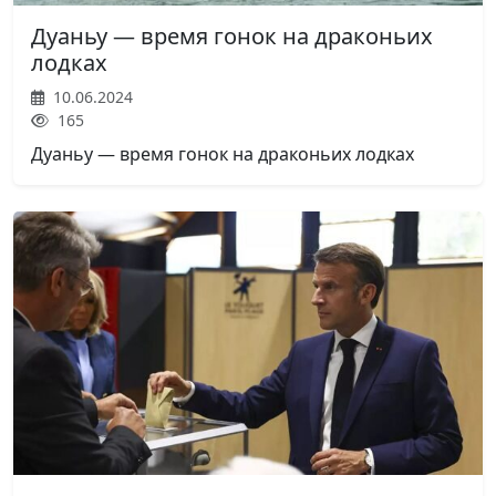
Дуаньу — время гонок на драконьих
лодках
10.06.2024
165
Дуаньу — время гонок на драконьих лодках