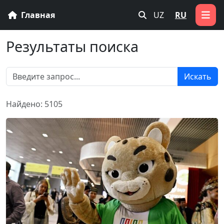
Главная
UZ
RU
Результаты поиска
Искать
Найдено: 5105