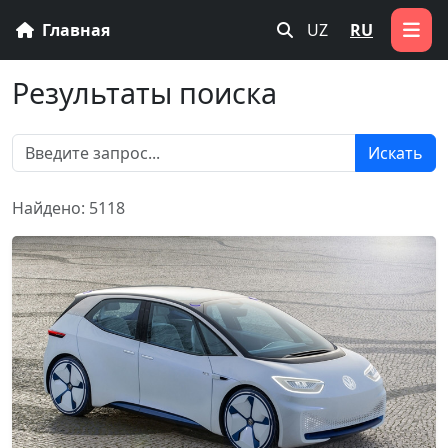
Главная
UZ
RU
Результаты поиска
Искать
Найдено: 5118