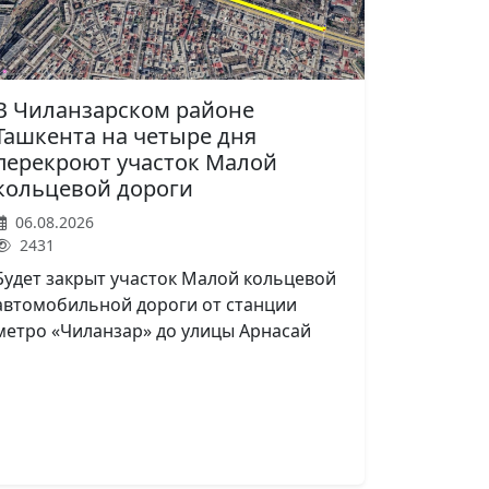
В Чиланзарском районе
Ташкента на четыре дня
перекроют участок Малой
кольцевой дороги
06.08.2026
2431
Будет закрыт участок Малой кольцевой
автомобильной дороги от станции
метро «Чиланзар» до улицы Арнасай