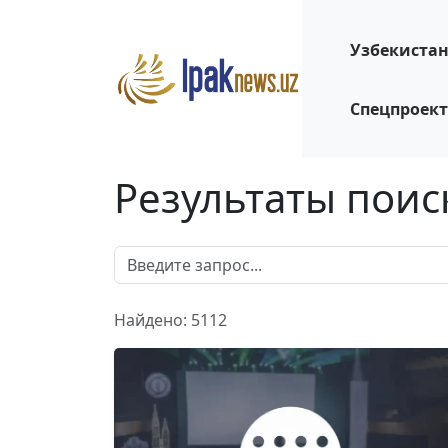
Узбекиста
Спецпроек
Результаты поис
Найдено: 5112