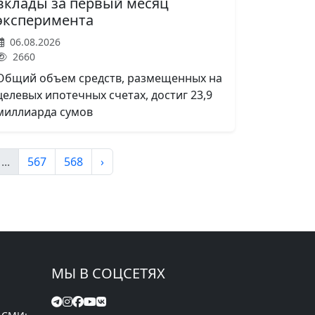
вклады за первый месяц
эксперимента
06.08.2026
2660
Общий объем средств, размещенных на
целевых ипотечных счетах, достиг 23,9
миллиарда сумов
...
567
568
›
МЫ В СОЦСЕТЯХ