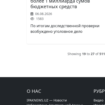
более 1 миллиарда сумов
бюджетных средств
06.08.2026
1583
По итогам доследственной проверки
возбуждено уголовное дело
Showing
19
to
27
of
511
О НАС
РУБ
IPAKNEWS.UZ — Новости
Видео