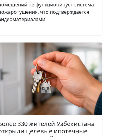
помещений не функционирует система
пожаротушения, что подтверждается
видеоматериалами
Более 330 жителей Узбекистана
открыли целевые ипотечные