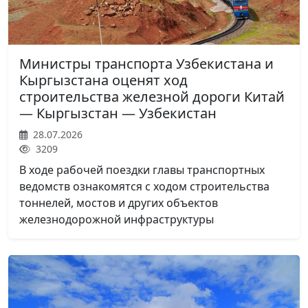
Министры транспорта Узбекистана и
Кыргызстана оценят ход
строительства железной дороги Китай
— Кыргызстан — Узбекистан
28.07.2026
3209
В ходе рабочей поездки главы транспортных
ведомств ознакомятся с ходом строительства
тоннелей, мостов и других объектов
железнодорожной инфраструктуры