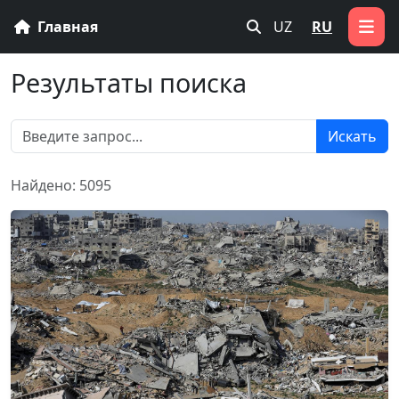
Главная
UZ
RU
Результаты поиска
Искать
Найдено: 5095