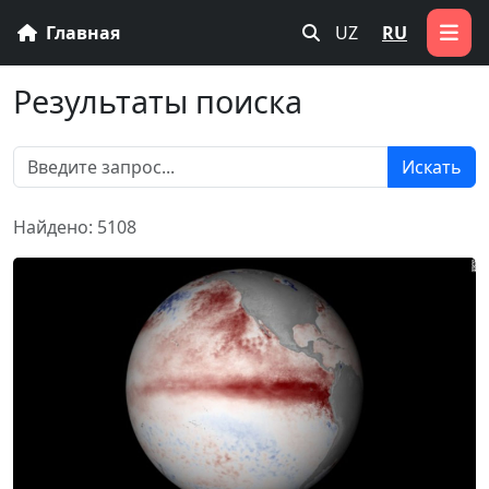
Главная
UZ
RU
Результаты поиска
Искать
Найдено: 5108