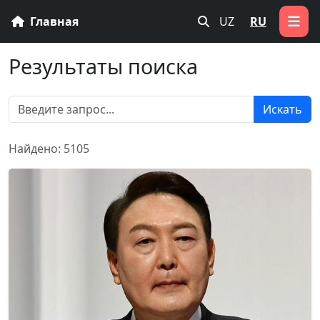
Главная
UZ
RU
Результаты поиска
Искать
Найдено: 5105