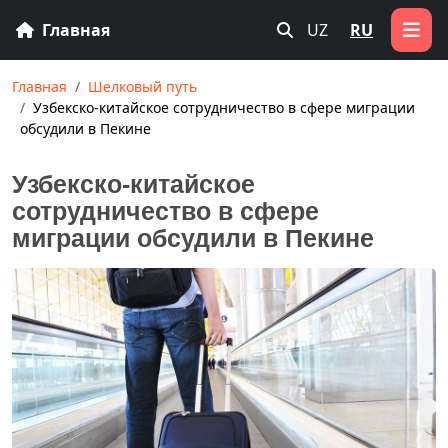
Главная
UZ
RU
Главная
Шелковый путь
Узбекско-китайское сотрудничество в сфере миграции
обсудили в Пекине
Узбекско-китайское
сотрудничество в сфере
миграции обсудили в Пекине