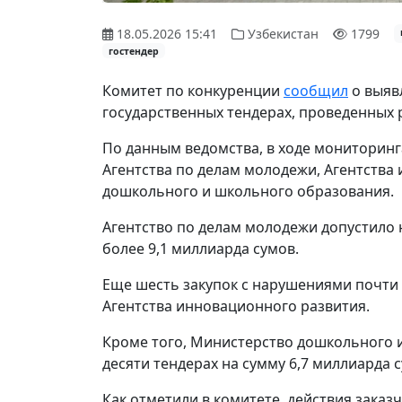
18.05.2026 15:41
Узбекистан
1799
гостендер
Комитет по конкуренции
сообщил
о выяв
государственных тендерах, проведенных 
По данным ведомства, в ходе мониторин
Агентства по делам молодежи, Агентства
дошкольного и школьного образования.
Агентство по делам молодежи допустило
более 9,1 миллиарда сумов.
Еще шесть закупок с нарушениями почти 
Агентства инновационного развития.
Кроме того, Министерство дошкольного 
десяти тендерах на сумму 6,7 миллиарда 
Как отметили в комитете, действия заказ