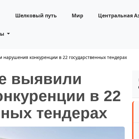
н
Шелковый путь
Мир
Центральная А
ты
и нарушения конкуренции в 22 государственных тендерах
не выявили
онкуренции в 22
нных тендерах