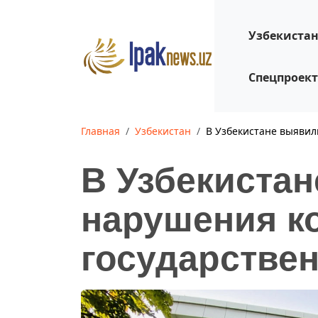
Узбекиста
Спецпроек
Главная
Узбекистан
В Узбекистане выявил
В Узбекиста
нарушения к
государстве