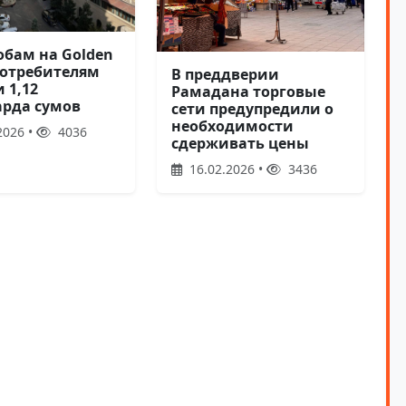
обам на Golden
потребителям
В преддверии
 1,12
Рамадана торговые
рда сумов
сети предупредили о
необходимости
2026 •
4036
сдерживать цены
16.02.2026 •
3436