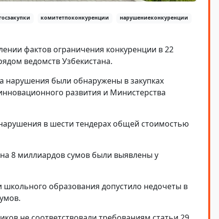
госзакупки
комитетпоконкуренции
нарушениеконкуренции
лении фактов ограничения конкуренции в 22
рядом ведомств Узбекистана.
га нарушения были обнаружены в закупках
 инновационного развития и Министерства
 нарушения в шести тендерах общей стоимостью
на 8 миллиардов сумов были выявлены у
и школьного образования допустило недочеты в
сумов.
чиков не соответствовали требованиям статьи 29