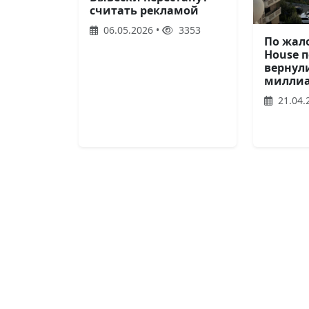
считать рекламой
06.05.2026 •
3353
По жал
House 
вернули
миллиа
21.04.