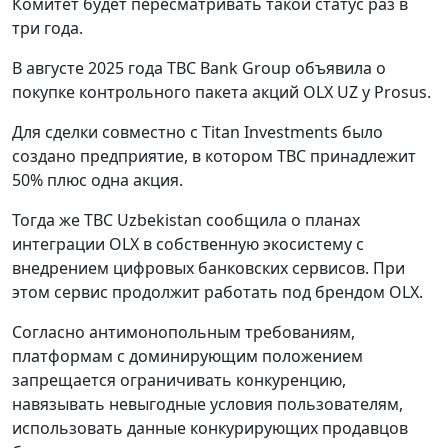
Комитет будет пересматривать такой статус раз в
три года.
В августе 2025 года TBC Bank Group объявила о
покупке контрольного пакета акций OLX UZ у Prosus.
Для сделки совместно с Titan Investments было
создано предприятие, в котором TBC принадлежит
50% плюс одна акция.
Тогда же TBC Uzbekistan сообщила о планах
интеграции OLX в собственную экосистему с
внедрением цифровых банковских сервисов. При
этом сервис продолжит работать под брендом OLX.
Согласно антимонопольным требованиям,
платформам с доминирующим положением
запрещается ограничивать конкуренцию,
навязывать невыгодные условия пользователям,
использовать данные конкурирующих продавцов