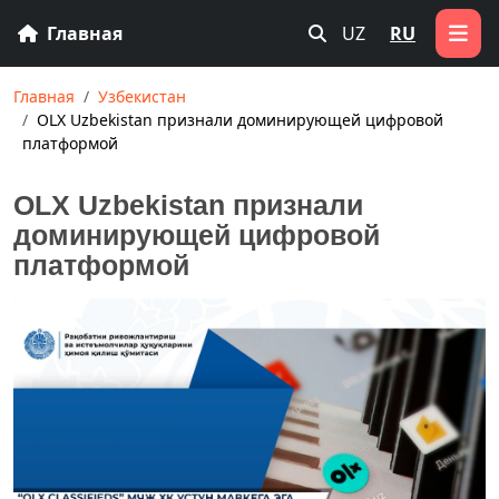
Главная
UZ
RU
Главная
Узбекистан
OLX Uzbekistan признали доминирующей цифровой
платформой
OLX Uzbekistan признали
доминирующей цифровой
платформой