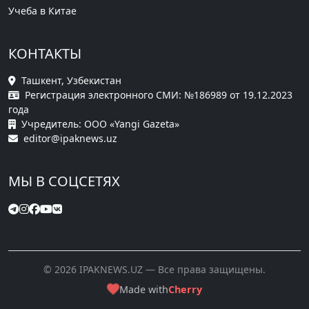
Учеба в Китае
КОНТАКТЫ
Ташкент, Узбекистан
Регистрация электронного СМИ: №186989 от 19.12.2023
года
Учредитель: ООО «Yangi Gazeta»
editor@ipaknews.uz
МЫ В СОЦСЕТЯХ
© 2026 IPAKNEWS.UZ — Все права защищены.
Made with
Cherry