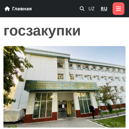
Главная
UZ
RU
госзакупки