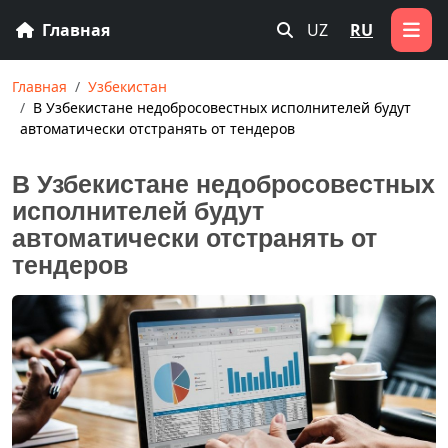
Главная
UZ
RU
Главная
Узбекистан
В Узбекистане недобросовестных исполнителей будут
автоматически отстранять от тендеров
В Узбекистане недобросовестных
исполнителей будут
автоматически отстранять от
тендеров