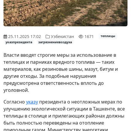
25.11.2025 17:02
Узбекистан
1671
теплицы
указпрезидента
загрязнениевоздуха
Власти вводят строгие меры за использование в
теплицах и парниках вредного топлива — таких
материалов, как резиновые шины, мазут, битум и
другие отходы. За подобные нарушения
предусмотрена ответственность вплоть до
уголовной.
Согласно
указу
президента о неотложных мерах по
улучшению экологической ситуации в Ташкенте, все
теплицы в столице и прилегающих районах должны
быть полностью переведены на отопление
природным газом. Министерству энергетики