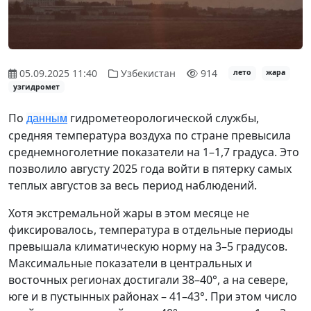
05.09.2025 11:40
Узбекистан
914
лето
жара
узгидромет
По
гидрометеорологической службы,
данным
средняя температура воздуха по стране превысила
среднемноголетние показатели на 1–1,7 градуса. Это
позволило августу 2025 года войти в пятерку самых
теплых августов за весь период наблюдений.
Хотя экстремальной жары в этом месяце не
фиксировалось, температура в отдельные периоды
превышала климатическую норму на 3–5 градусов.
Максимальные показатели в центральных и
восточных регионах достигали 38–40°, а на севере,
юге и в пустынных районах – 41–43°. При этом число