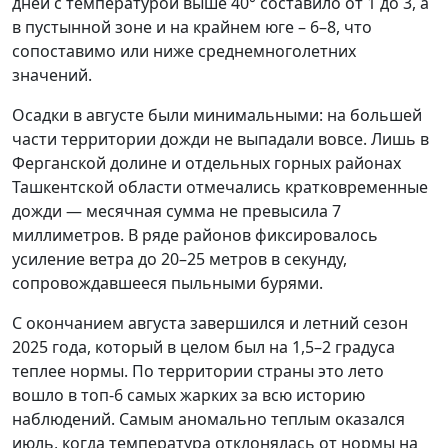
дней с температурой выше 40° составило от 1 до 3, а
в пустынной зоне и на крайнем юге – 6–8, что
сопоставимо или ниже среднемноголетних
значений.
Осадки в августе были минимальными: на большей
части территории дожди не выпадали вовсе. Лишь в
Ферганской долине и отдельных горных районах
Ташкентской области отмечались кратковременные
дожди — месячная сумма не превысила 7
миллиметров. В ряде районов фиксировалось
усиление ветра до 20–25 метров в секунду,
сопровождавшееся пыльными бурями.
С окончанием августа завершился и летний сезон
2025 года, который в целом был на 1,5–2 градуса
теплее нормы. По территории страны это лето
вошло в топ-6 самых жарких за всю историю
наблюдений. Самым аномально теплым оказался
июль, когда температура отклонялась от нормы на