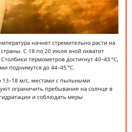
емпература начнет стремительно расти на
страны. С 18 по 20 июля зной охватит
Столбики термометров достигнут 40–43 °C,
ми поднимутся до 44–45 °C.
о 13–18 м/с, местами с пыльными
уют ограничить пребывание на солнце в
 гидратации и соблюдать меры