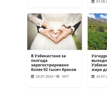
07.08.
В Узбекистане за
Узгидр
полгода
выходн
зарегистрировано
Узбеки
более 92 тысяч браков
жара до
28.07.2026 •
3471
24.07.