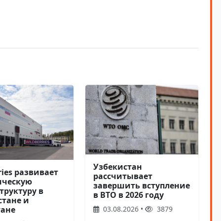
Узбекистан
ries развивает
рассчитывает
ическую
завершить вступление
труктуру в
в ВТО в 2026 году
стане и
03.08.2026 •
3879
тане