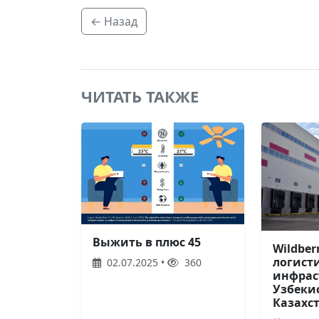
← Назад
ЧИТАТЬ ТАКЖЕ
Выжить в плюс 45
Wildber
логист
02.07.2025 •
360
инфрас
Узбеки
Казахс