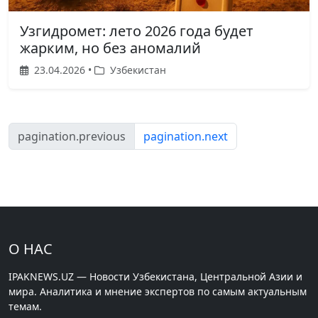
Узгидромет: лето 2026 года будет
жарким, но без аномалий
23.04.2026 •
Узбекистан
pagination.previous
pagination.next
О НАС
IPAKNEWS.UZ — Новости Узбекистана, Центральной Азии и
мира. Аналитика и мнение экспертов по самым актуальным
темам.