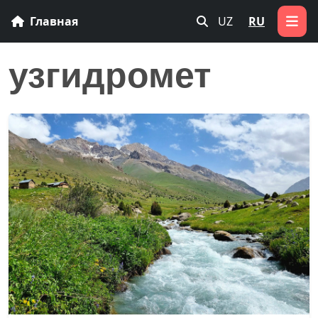
Главная
UZ
RU
узгидромет