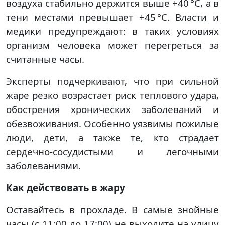
воздуха стабильно держится выше +40 °C, а в
тени местами превышает +45 °C. Власти и
медики предупреждают: в таких условиях
организм человека может перегреться за
считанные часы.
Эксперты подчеркивают, что при сильной
жаре резко возрастает риск теплового удара,
обострения хронических заболеваний и
обезвоживания. Особенно уязвимы пожилые
люди, дети, а также те, кто страдает
сердечно-сосудистыми и легочными
заболеваниями.
Как действовать в жару
Оставайтесь в прохладе. В самые знойные
часы (с 11:00 до 17:00) не выходите на улицу