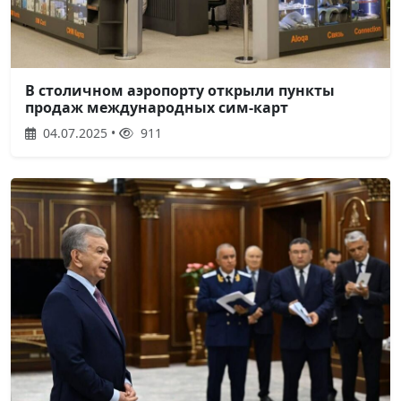
В столичном аэропорту открыли пункты
продаж международных сим-карт
04.07.2025 •
911