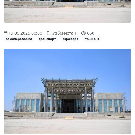
19.06.2025 00:00
Узбекистан
660
авиаперевозки
транспорт
аэропорт
ташкент