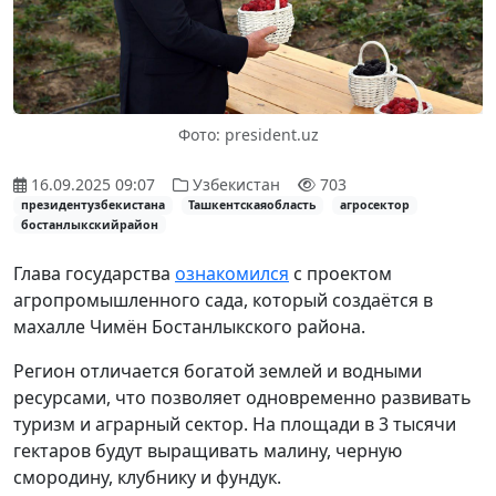
Фото: president.uz
16.09.2025 09:07
Узбекистан
703
президентузбекистана
Ташкентскаяобласть
агросектор
бостанлыкскийрайон
Глава государства
ознакомился
с проектом
агропромышленного сада, который создаётся в
махалле Чимён Бостанлыкского района.
Регион отличается богатой землей и водными
ресурсами, что позволяет одновременно развивать
туризм и аграрный сектор. На площади в 3 тысячи
гектаров будут выращивать малину, черную
смородину, клубнику и фундук.