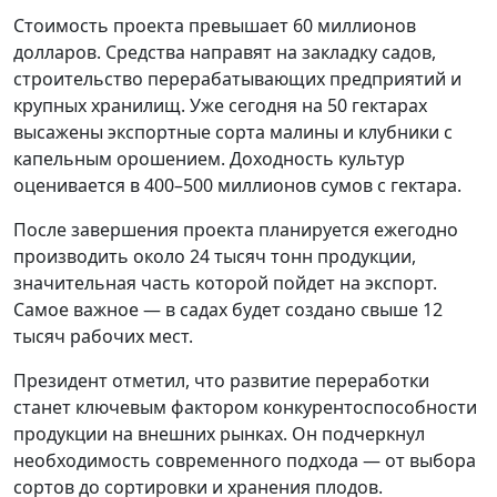
Стоимость проекта превышает 60 миллионов
долларов. Средства направят на закладку садов,
строительство перерабатывающих предприятий и
крупных хранилищ. Уже сегодня на 50 гектарах
высажены экспортные сорта малины и клубники с
капельным орошением. Доходность культур
оценивается в 400–500 миллионов сумов с гектара.
После завершения проекта планируется ежегодно
производить около 24 тысяч тонн продукции,
значительная часть которой пойдет на экспорт.
Самое важное — в садах будет создано свыше 12
тысяч рабочих мест.
Президент отметил, что развитие переработки
станет ключевым фактором конкурентоспособности
продукции на внешних рынках. Он подчеркнул
необходимость современного подхода — от выбора
сортов до сортировки и хранения плодов.