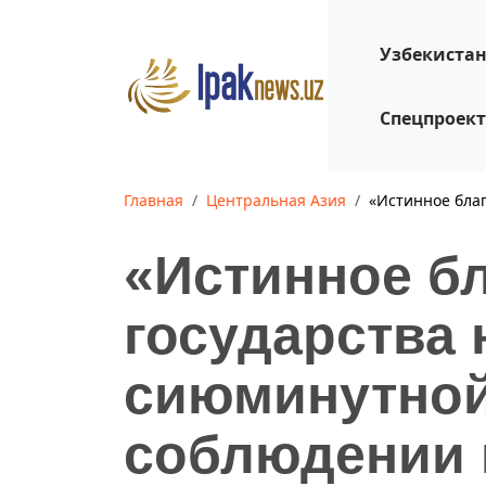
Узбекиста
Спецпроек
Главная
Центральная Азия
«Истинное благ
«Истинное бл
государства 
сиюминутной
соблюдении 