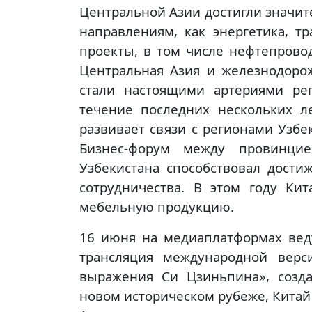
Центральной Азии достигли значит
направлениям, как энергетика, т
проекты, в том числе нефтепрово
Центральная Азия и железнодоро
стали настоящими артериями рег
течение последних нескольких л
развивает связи с регионами Узбе
Бизнес-форум между провинци
Узбекистана способствовал дост
сотрудничества. В этом году Ки
мебельную продукцию.
16 июня на медиаплатформах ве
трансляция международной вер
выражения Си Цзиньпина», созд
новом историческом рубеже, Китай