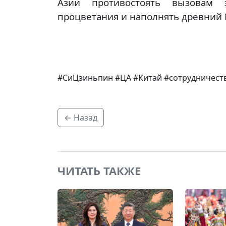
Азии противостоять вызовам 
процветания и наполнять древний 
#СиЦзиньпин #ЦА #Китай #сотрудничест
← Назад
ЧИТАТЬ ТАКЖЕ