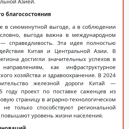
льной Азией.
о благосостояния
не в сиюминутной выгоде, а в соблюдении
условно, выгода важна в международном
 — справедливость. Эта идея полностью
одействия Китая и Центральной Азии. В
егиона достигли значительных успехов в
направлениям, как инфраструктурное
кого хозяйства и здравоохранение. В 2024
оительство железной дороги Китай —
5 году проект по поставке саженцев из
овую страницу в аграрно-технологическом
ы не только способствуют региональной
ю повышают уровень жизни населения.
нноваций