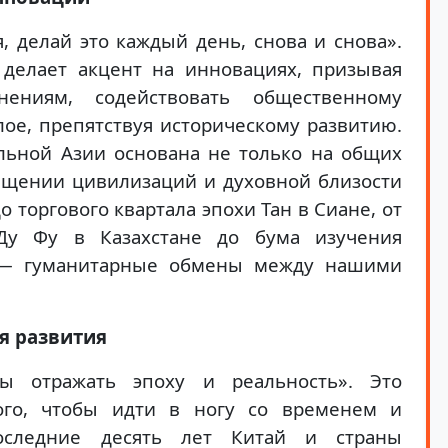
 делай это каждый день, снова и снова».
 делает акцент на инновациях, призывая
ениям, содействовать общественному
лое, препятствуя историческому развитию.
льной Азии основана не только на общих
гащении цивилизаций и духовной близости
 торгового квартала эпохи Тан в Сиане, от
 Ду Фу в Казахстане до бума изучения
е — гуманитарные обмены между нашими
я развития
ы отражать эпоху и реальность». Это
ого, чтобы идти в ногу со временем и
оследние десять лет Китай и страны