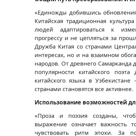
«Единожды добившись обновления,
Китайская традиционная культура
людей адаптироваться к измен
прогрессу и не цепляться за прош
Дружба Китая со странами Центра
интересах, но и на взаимном обо
народов. От древнего Самарканда до
популярности китайского поэта
китайского языка в Узбекистан
странами становятся все активнее.
Использование возможностей дл
«Проза и поэзия созданы, чтоб
выражение означает важность т
чувствовать ритм эпохи. За п