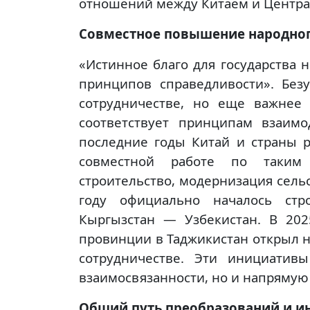
отношений между Китаем и Центра
Совместное повышение народног
«Истинное благо для государства 
принципов справедливости». Без
сотрудничестве, но еще важнее
соответствует принципам взаим
последние годы Китай и страны р
совместной работе по таким 
строительство, модернизация сельс
году официально началось стр
Кыргызстан — Узбекистан. В 202
провинции в Таджикистан открыл н
сотрудничестве. Эти инициатив
взаимосвязанности, но и напряму
Общий путь преобразований и и