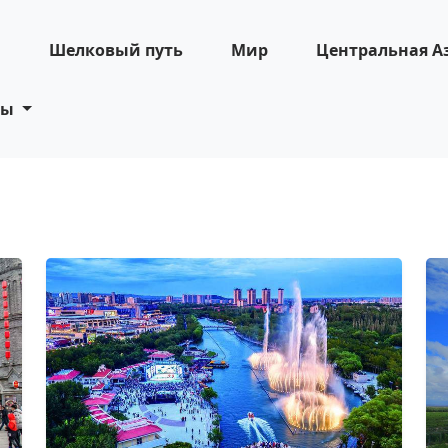
н
Шелковый путь
Мир
Центральная А
ты