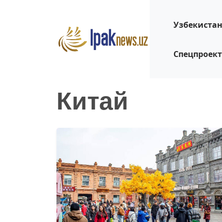
Узбекиста
Спецпроек
Китай