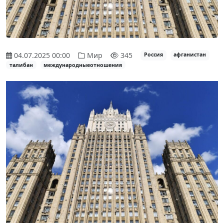
04.07.2025 00:00
Мир
345
Россия
афганистан
талибан
международныеотношения