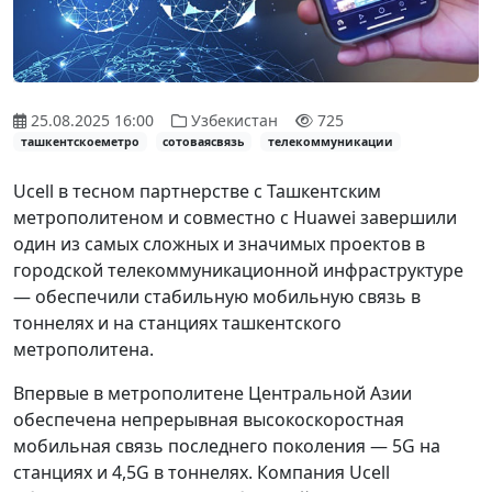
25.08.2025 16:00
Узбекистан
725
ташкентскоеметро
сотоваясвязь
телекоммуникации
Ucell в тесном партнерстве с Ташкентским
метрополитеном и совместно с Huawei завершили
один из самых сложных и значимых проектов в
городской телекоммуникационной инфраструктуре
— обеспечили стабильную мобильную связь в
тоннелях и на станциях ташкентского
метрополитена.
Впервые в метрополитене Центральной Азии
обеспечена непрерывная высокоскоростная
мобильная связь последнего поколения — 5G на
станциях и 4,5G в тоннелях. Компания Ucell