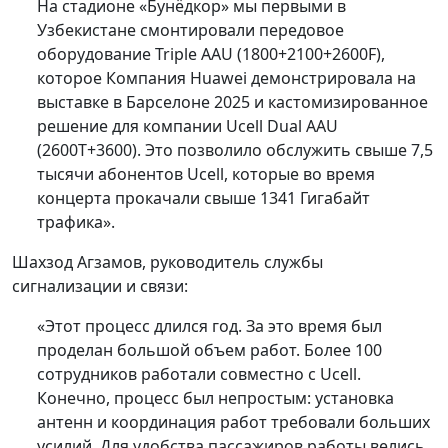
На стадионе «Бунёдкор» мы первыми в
Узбекистане смонтировали передовое
оборудование Triple AAU (1800+2100+2600F),
которое Компания Huawei демонстрировала на
выставке в Барселоне 2025 и кастомизированное
решение для компании Ucell Dual AAU
(2600T+3600). Это позволило обслужить свыше 7,5
тысячи абонентов Ucell, которые во время
концерта прокачали свыше 1341 Гигабайт
трафика».
Шахзод Агзамов, руководитель службы
сигнализации и связи:
«Этот процесс длился год. За это время был
проделан большой объем работ. Более 100
сотрудников работали совместно с Ucell.
Конечно, процесс был непростым: установка
антенн и координация работ требовали больших
усилий. Для удобства пассажиров работы велись