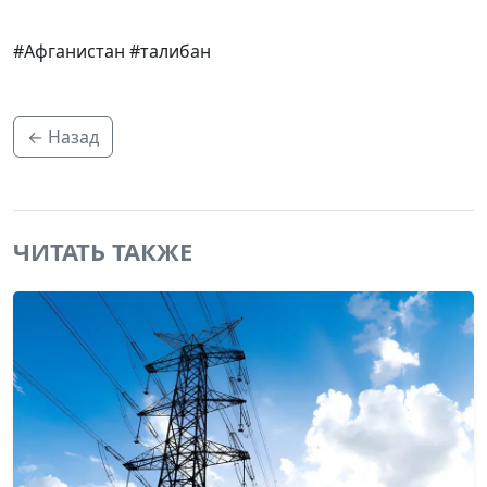
#Афганистан #талибан
← Назад
ЧИТАТЬ ТАКЖЕ