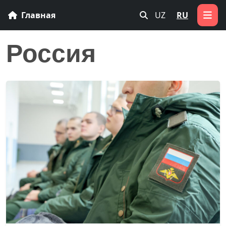
Главная
UZ
RU
Россия