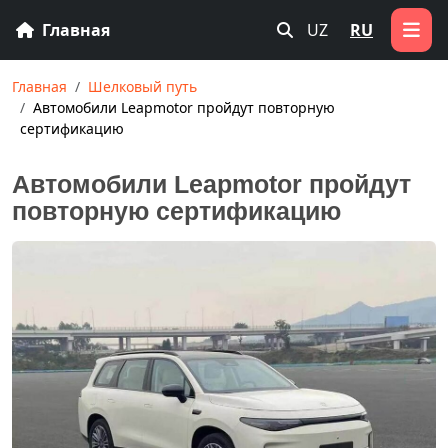
Главная
UZ
RU
Главная
Шелковый путь
Автомобили Leapmotor пройдут повторную
сертификацию
Автомобили Leapmotor пройдут
повторную сертификацию