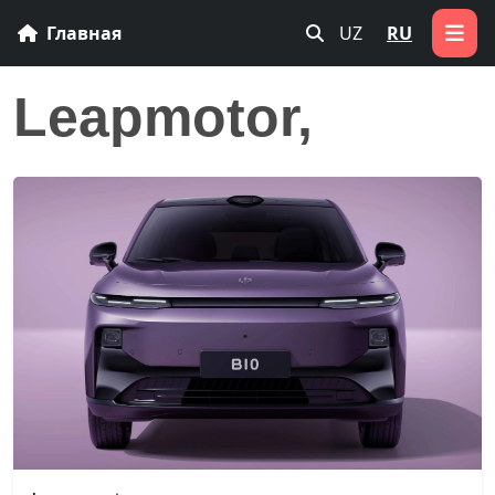
Главная
UZ
RU
Leapmotor,