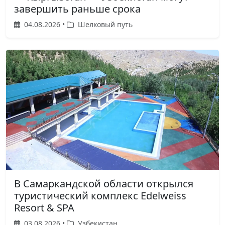
завершить раньше срока
04.08.2026 •
Шелковый путь
В Самаркандской области открылся
туристический комплекс Edelweiss
Resort & SPA
03.08.2026 •
Узбекистан