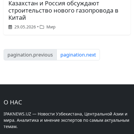
Казахстан и Россия обсуждают
строительство нового газопровода в
Китай
29.05.2026 •
Мир
pagination.previous
pagination.next
О НАС
IPAKNEWS.UZ — Новости Узбекистана, Центральной Азии и
мира. Аналитика и мнение экспертов по самым актуальным
темам.