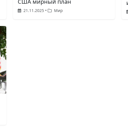
США мирный план
21.11.2025 •
Мир