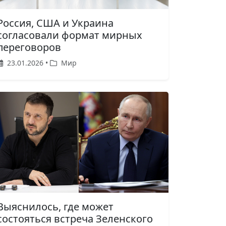
Россия, США и Украина
согласовали формат мирных
переговоров
23.01.2026 •
Мир
Выяснилось, где может
состояться встреча Зеленского