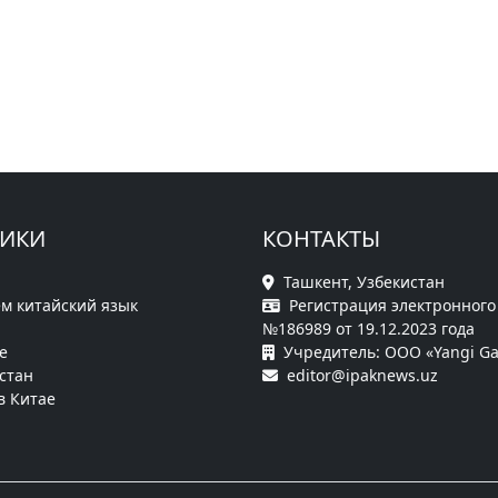
РИКИ
КОНТАКТЫ
Ташкент, Узбекистан
м китайский язык
Регистрация электронного
№186989 от 19.12.2023 года
е
Учредитель: ООО «Yangi Ga
стан
editor@ipaknews.uz
в Китае