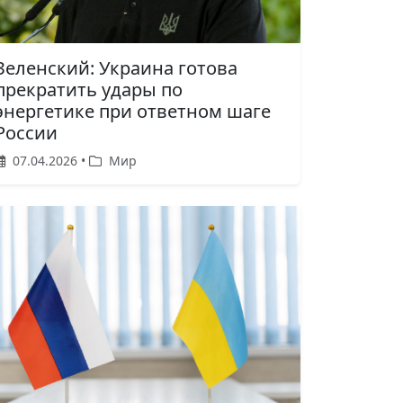
Зеленский: Украина готова
прекратить удары по
энергетике при ответном шаге
России
07.04.2026 •
Мир