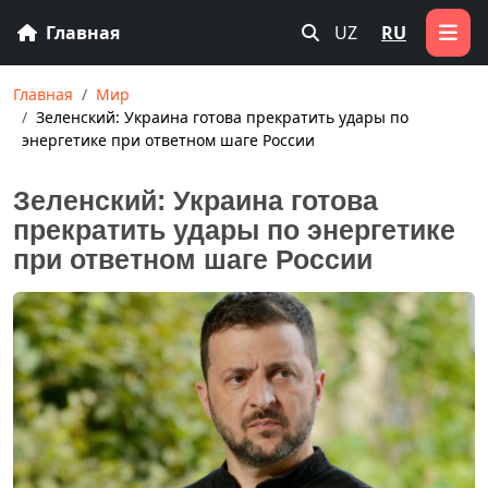
Главная
UZ
RU
Главная
Мир
Зеленский: Украина готова прекратить удары по
энергетике при ответном шаге России
Зеленский: Украина готова
прекратить удары по энергетике
при ответном шаге России