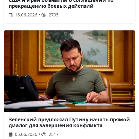
США и Иран объявили о соглашении по
прекращению боевых действий
16.06.2026 •
2795
Зеленский предложил Путину начать прямой
диалог для завершения конфликта
05.06.2026 •
2517