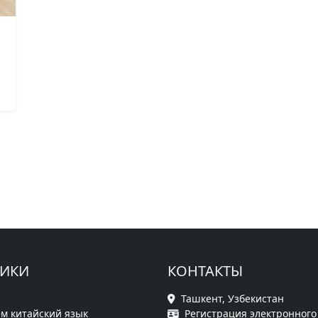
РИКИ
КОНТАКТЫ
Ташкент, Узбекистан
м китайский язык
Регистрация электронного