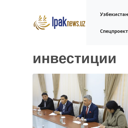
Узбекиста
Спецпроек
инвестиции