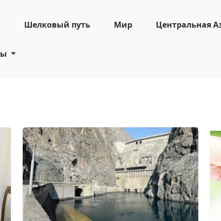
н
Шелковый путь
Мир
Центральная А
ты