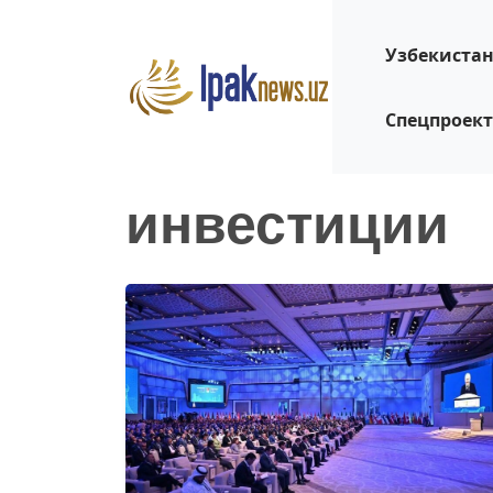
Узбекиста
Спецпроек
инвестиции