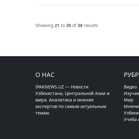
Showing
21
to
30
of
38
results
О НАС
РУБ
IPAKNEWS.UZ — Новости
Видео
Узбекистана, Центральной Азии и
Изучае
мира. Аналитика и мнение
Мир
экспертов по самым актуальным
Мнени
темам.
Узбеки
Учеба 