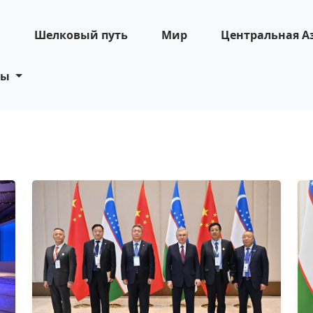
н
Шелковый путь
Мир
Центральная А
ты