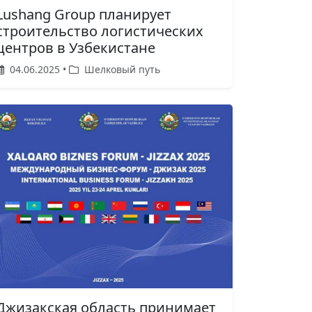
Lushang Group планирует
строительство логистических
центров в Узбекистане
04.06.2025 •
Шелковый путь
Джизакская область принимает