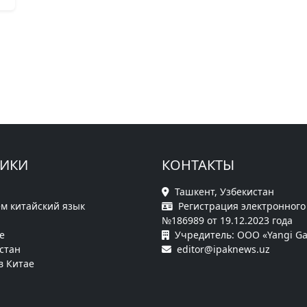
РИКИ
КОНТАКТЫ
Ташкент, Узбекистан
м китайский язык
Регистрация электронного
№186989 от 19.12.2023 года
е
Учредитель: ООО «Yangi Ga
стан
editor@ipaknews.uz
в Китае