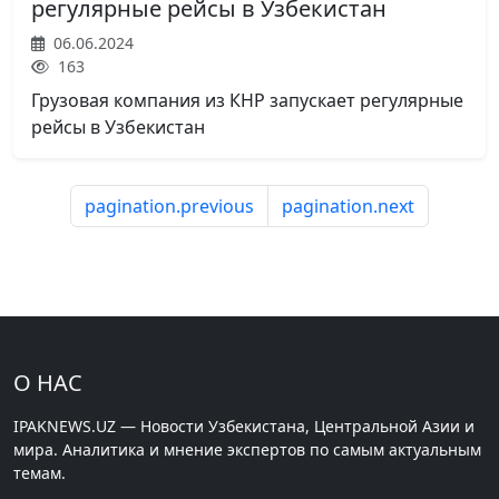
регулярные рейсы в Узбекистан
06.06.2024
163
Грузовая компания из КНР запускает регулярные
рейсы в Узбекистан
pagination.previous
pagination.next
О НАС
IPAKNEWS.UZ — Новости Узбекистана, Центральной Азии и
мира. Аналитика и мнение экспертов по самым актуальным
темам.