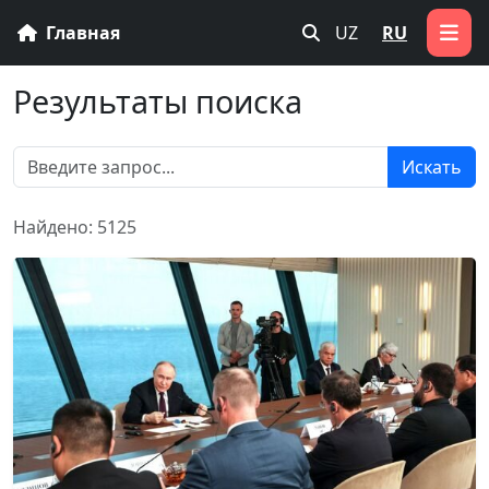
Главная
UZ
RU
Результаты поиска
Искать
Найдено: 5125