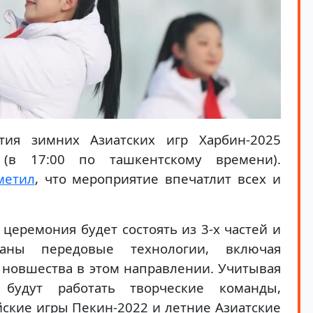
тия зимних Азиатских игр Харбин-2025
(в 17:00 по ташкентскому времени).
метил
, что мероприятие впечатлит всех и
церемония будет состоять из 3-х частей и
аны передовые технологии, включая
 новшества в этом направлении. Учитывая
будут работать творческие команды,
кие игры Пекин-2022 и летние Азиатские