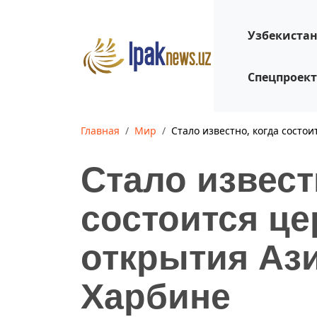
Узбекиста
Спецпроек
Главная
Мир
Стало известно, когда состо
Стало извест
состоится ц
открытия Ази
Харбине