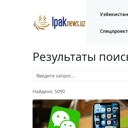
Узбекиста
Спецпроек
Результаты поис
Найдено: 5090