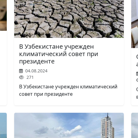
В Узбекистане учрежден
климатический совет при
президенте
04.08.2024
271
В Узбекистане учрежден климатический
совет при президенте