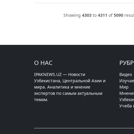
Showing
4303
to
4311
of
5090
resul
О НАС
РУБ
IPAKNEWS.UZ — Новости
Видео
Узбекистана, Центральной Азии и
Изучае
мира. Аналитика и мнение
Мир
экспертов по самым актуальным
Мнени
темам.
Узбеки
Учеба 