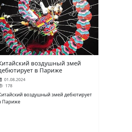
Китайский воздушный змей
дебютирует в Париже
01.08.2024
178
Китайский воздушный змей дебютирует
в Париже