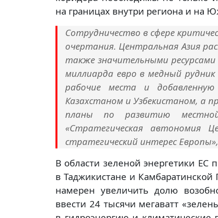
на границах внутри региона и на Ю
Сотрудничество в сфере критиче
очертания. Центральная Азия рас
также значительными ресурсами 
миллиарда евро в медный рудник 
рабочие места и добавленную
Казахстаном и Узбекистаном, а п
планы по развитию местной
«Стратегическая автономия Ц
стратегический интерес Европы»,
В области зеленой энергетики ЕС 
в Таджикистане и Камбаратинской Г
намерен увеличить долю возобн
ввести 24 тысячи мегаватт «зеле
в гидроэнергию и климатические п