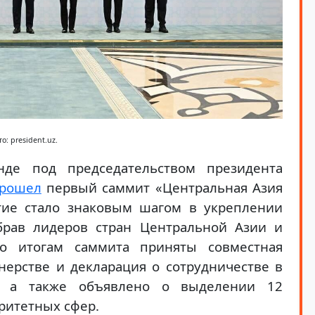
о: president.uz.
де под председательством президента
рошел
первый саммит «Центральная Азия
тие стало знаковым шагом в укреплении
брав лидеров стран Центральной Азии и
о итогам саммита приняты совместная
нерстве и декларация о сотрудничестве в
в, а также объявлено о выделении 12
ритетных сфер.