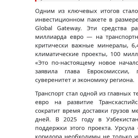
Одним из ключевых итогов стал
инвестиционном пакете в размере
Global Gateway. Эти средства 
миллиарда евро — на транспорт
критически важные минералы, 6
климатические проекты, 100 мил
«Это по-настоящему новое нача
заявила глава Еврокомиссии, 
суверенитет и экономику региона.
Транспорт стал одной из главных 
евро на развитие Транскаспийс
сократит время доставки грузов 
дней. В 2025 году в Узбекиста
поддержки этого проекта. Урсула
коридора необходимы не только и