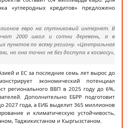
ка «углеродных кредитов» предложено
ллионов евро на спутниковый интернет. В
ючат 2000 школ и сотни деревень, а в
х пунктов по всему региону. «Центральная
ю, но она точно не без доступа к космосу»,
зией и ЕС за последние семь лет вырос до
онстрирует экономический потенциал
ост регионального ВВП в 2025 году до 6%,
ателей. Дополнительно ЕБРР подготовит
о 2027 года, а ЕИБ выделит 365 миллионов
ирование и климатическую устойчивость,
аном, Таджикистаном и Кыргызстаном.