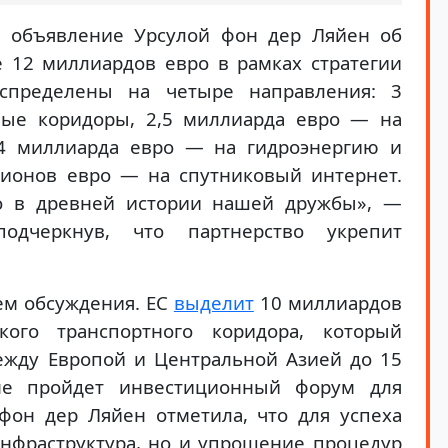
о объявление Урсулой фон дер Ляйен об
 12 миллиардов евро в рамках стратегии
распределены на четыре направления: 3
ные коридоры, 2,5 миллиарда евро — на
,4 миллиарда евро — на гидроэнергию и
лионов евро — на спутниковый интернет.
ло в древней истории нашей дружбы», —
подчеркнув, что партнерство укрепит
тем обсуждения. ЕС
выделит
10 миллиардов
кого транспортного коридора, который
между Европой и Центральной Азией до 15
не пройдет инвестиционный форум для
 фон дер Ляйен отметила, что для успеха
нфраструктура, но и упрощение процедур