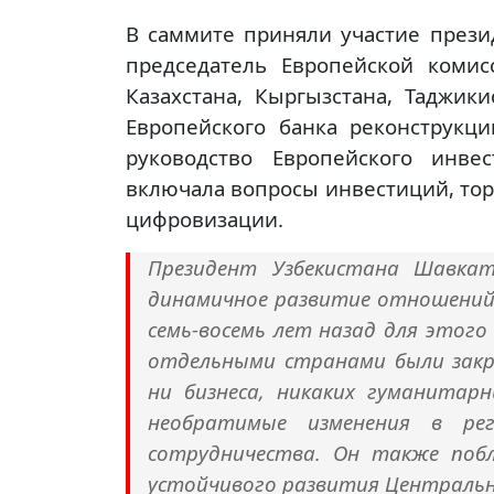
В саммите приняли участие прези
председатель Европейской коми
Казахстана, Кыргызстана, Таджики
Европейского банка реконструкци
руководство Европейского инве
включала вопросы инвестиций, торг
цифровизации.
Президент Узбекистана Шавка
динамичное развитие отношений 
семь-восемь лет назад для этого
отдельными странами были закр
ни бизнеса, никаких гуманитарн
необратимые изменения в рег
сотрудничества. Он также поб
устойчивого развития Центральн