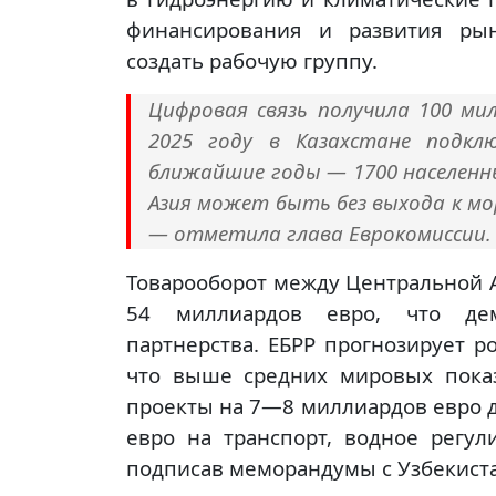
финансирования и развития рын
создать рабочую группу.
Цифровая связь получила 100 ми
2025 году в Казахстане подкл
ближайшие годы — 1700 населенны
Азия может быть без выхода к мор
— отметила глава Еврокомиссии.
Товарооборот между Центральной А
54 миллиардов евро, что дем
партнерства. ЕБРР прогнозирует р
что выше средних мировых показ
проекты на 7—8 миллиардов евро д
евро на транспорт, водное регул
подписав меморандумы с Узбекист