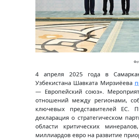
Фот
4 апреля 2025 года в Самаркан
Узбекистана Шавката Мирзиёева
п
— Европейский союз». Мероприя
отношений между регионами, со
ключевых представителей ЕС. П
декларация о стратегическом парт
области критических минерало
миллиардов евро на развитие прио