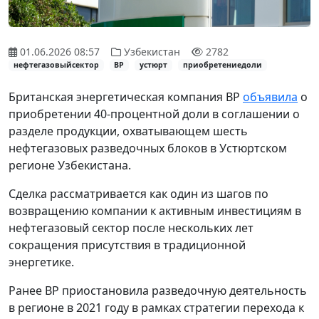
01.06.2026 08:57
Узбекистан
2782
нефтегазовыйсектор
BP
устюрт
приобретениедоли
Британская энергетическая компания BP
объявила
о
приобретении 40-процентной доли в соглашении о
разделе продукции, охватывающем шесть
нефтегазовых разведочных блоков в Устюртском
регионе Узбекистана.
Сделка рассматривается как один из шагов по
возвращению компании к активным инвестициям в
нефтегазовый сектор после нескольких лет
сокращения присутствия в традиционной
энергетике.
Ранее BP приостановила разведочную деятельность
в регионе в 2021 году в рамках стратегии перехода к