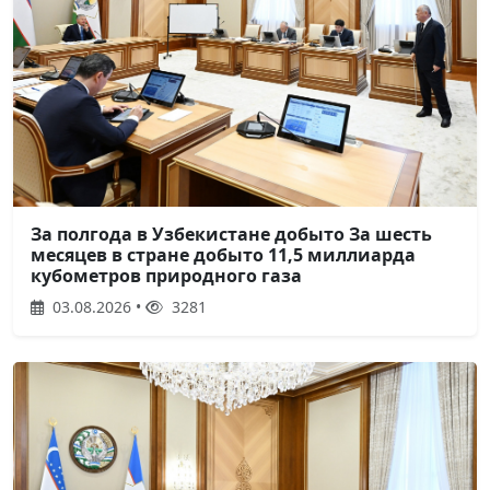
За полгода в Узбекистане добыто За шесть
месяцев в стране добыто 11,5 миллиарда
кубометров природного газа
03.08.2026 •
3281