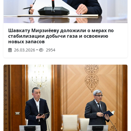
Шавкату Мирзиёеву доложили о мерах по
стабилизации добычи газа и освоению
новых запасов
26.03.2026 •
2954