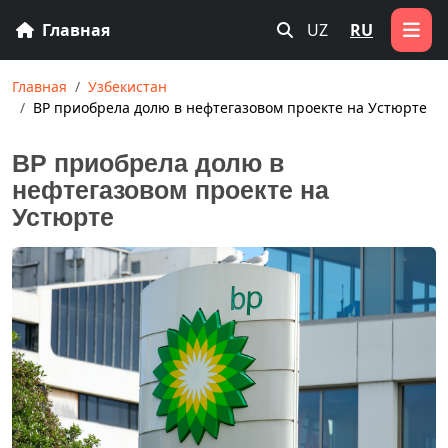
Главная
UZ
RU
Главная
Узбекистан
BP приобрела долю в нефтегазовом проекте на Устюрте
BP приобрела долю в
нефтегазовом проекте на
Устюрте