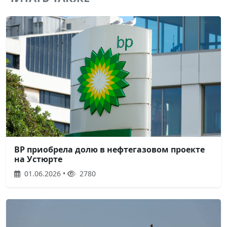
BP приобрела долю в нефтегазовом проекте
на Устюрте
01.06.2026 •
2780