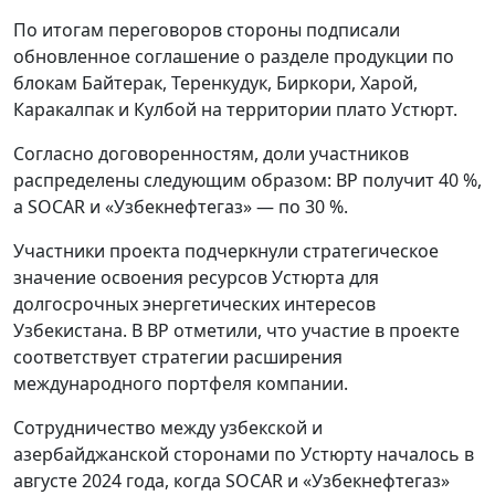
По итогам переговоров стороны подписали
обновленное соглашение о разделе продукции по
блокам Байтерак, Теренкудук, Биркори, Харой,
Каракалпак и Кулбой на территории плато Устюрт.
Согласно договоренностям, доли участников
распределены следующим образом: BP получит 40 %,
а SOCAR и «Узбекнефтегаз» — по 30 %.
Участники проекта подчеркнули стратегическое
значение освоения ресурсов Устюрта для
долгосрочных энергетических интересов
Узбекистана. В BP отметили, что участие в проекте
соответствует стратегии расширения
международного портфеля компании.
Сотрудничество между узбекской и
азербайджанской сторонами по Устюрту началось в
августе 2024 года, когда SOCAR и «Узбекнефтегаз»