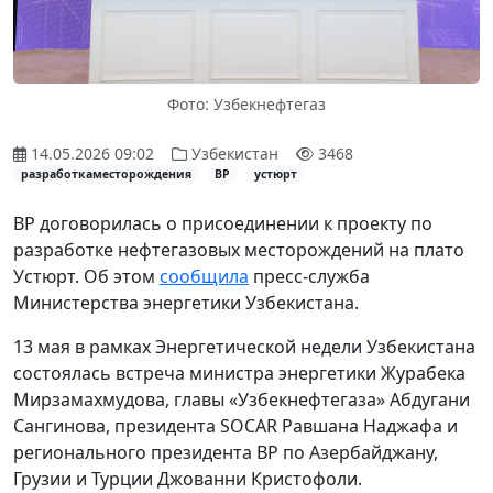
Фото: Узбекнефтегаз
14.05.2026 09:02
Узбекистан
3468
разработкаместорождения
BP
устюрт
BP договорилась о присоединении к проекту по
разработке нефтегазовых месторождений на плато
Устюрт. Об этом
сообщила
пресс-служба
Министерства энергетики Узбекистана.
13 мая в рамках Энергетической недели Узбекистана
состоялась встреча министра энергетики Журабека
Мирзамахмудова, главы «Узбекнефтегаза» Абдугани
Сангинова, президента SOCAR Равшана Наджафа и
регионального президента BP по Азербайджану,
Грузии и Турции Джованни Кристофоли.