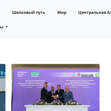
н
Шелковый путь
Мир
Центральная А
ты