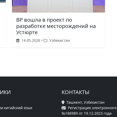
BP вошла в проект по
разработке месторождений на
Устюрте
14.05.2026 •
Узбекистан
РИКИ
КОНТАКТЫ
Ташкент, Узбекистан
м китайский язык
Регистрация электронного
№186989 от 19.12.2023 года