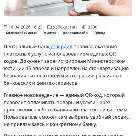
18.04.2026 16:23
Узбекистан
3330
БизнесУзбекистан
финтех
оплатаонлайн
QRкод
Центральный банк
утвердил
правила оказания
платежных услуг с использованием единых QR-
кодов. Документ зарегистрирован Министерством
юстиции 15 апреля и направлен на стандартизацию
безналичных платежей и интеграцию различных
банковских и финтех-сервисов.
Главное нововведение — единый QR-код, который
позволит оплачивать товары и услуги через
приложение любого банка или платежной системы.
Пользователь сможет сам выбрать удобный сервис,
не привязываясь к конкретному банку.