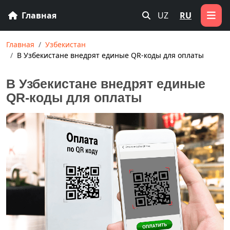
Главная
UZ
RU
Главная
Узбекистан
В Узбекистане внедрят единые QR-коды для оплаты
В Узбекистане внедрят единые
QR-коды для оплаты