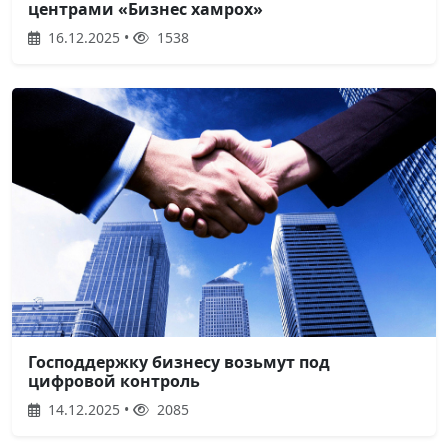
центрами «Бизнес хамрох»
16.12.2025 •
1538
Господдержку бизнесу возьмут под
цифровой контроль
14.12.2025 •
2085