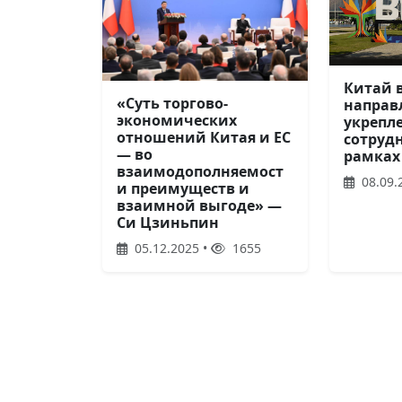
Китай 
«Суть торгово-
направ
экономических
укрепл
отношений Китая и ЕС
сотруд
— во
рамках
взаимодополняемост
08.09.
и преимуществ и
взаимной выгоде» —
Си Цзиньпин
05.12.2025 •
1655