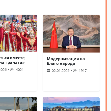
ться вместе,
Модернизация на
на граната»
благо народа
2026 •
4021
02.01.2026 •
1917