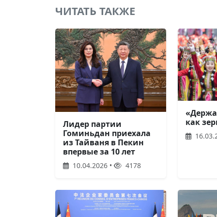
ЧИТАТЬ ТАКЖЕ
«Держа
как зер
Лидер партии
Гоминьдан приехала
16.03.
из Тайваня в Пекин
впервые за 10 лет
10.04.2026 •
4178