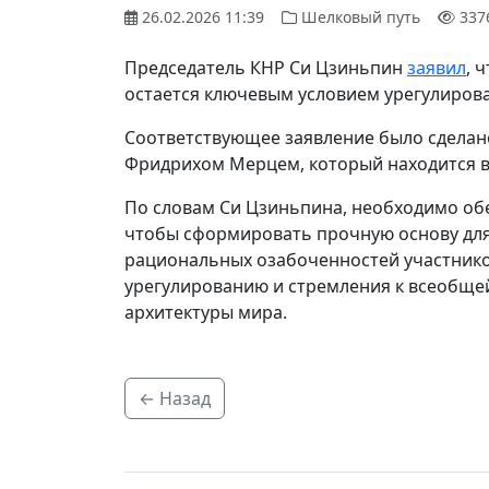
26.02.2026 11:39
Шелковый путь
337
Председатель КНР Си Цзиньпин
заявил
, 
остается ключевым условием урегулирова
Соответствующее заявление было сделано
Фридрихом Мерцем, который находится в
По словам Си Цзиньпина, необходимо обе
чтобы сформировать прочную основу для
рациональных озабоченностей участнико
урегулированию и стремления к всеобщей
архитектуры мира.
← Назад