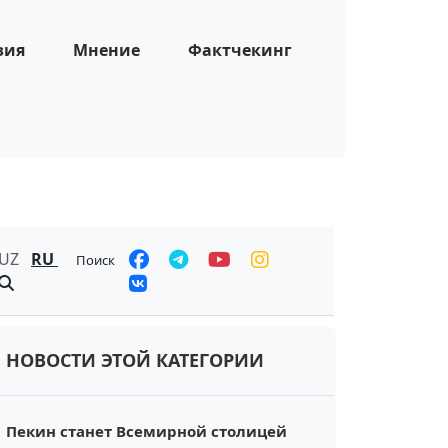
зия
Мнение
Фактчекинг
UZ
RU
Поиск
НОВОСТИ ЭТОЙ КАТЕГОРИИ
Пекин станет Всемирной столицей