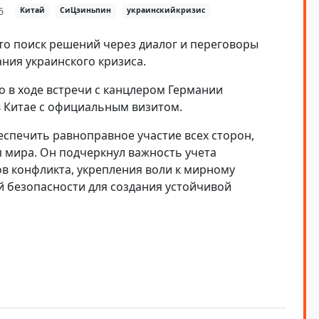
6
Китай
СиЦзиньпин
украинскийкризис
что поиск решений через диалог и переговоры
ния украинского кризиса.
 в ходе встречи с канцлером Германии
 Китае с официальным визитом.
спечить равноправное участие всех сторон,
 мира. Он подчеркнул важность учета
в конфликта, укрепления воли к мирному
 безопасности для создания устойчивой