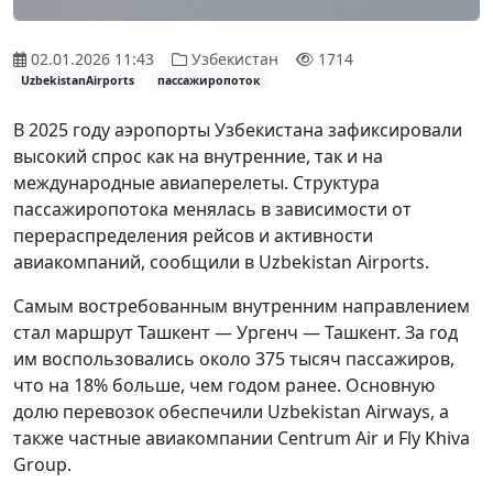
02.01.2026 11:43
Узбекистан
1714
UzbekistanAirports
пассажиропоток
В 2025 году аэропорты Узбекистана зафиксировали
высокий спрос как на внутренние, так и на
международные авиаперелеты. Структура
пассажиропотока менялась в зависимости от
перераспределения рейсов и активности
авиакомпаний, сообщили в Uzbekistan Airports.
Самым востребованным внутренним направлением
стал маршрут Ташкент — Ургенч — Ташкент. За год
им воспользовались около 375 тысяч пассажиров,
что на 18% больше, чем годом ранее. Основную
долю перевозок обеспечили Uzbekistan Airways, а
также частные авиакомпании Centrum Air и Fly Khiva
Group.