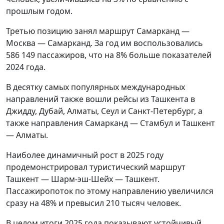
прошлым годом.
Третью позицию занял маршрут Самарканд —
Москва — Самарканд. За год им воспользовались
586 149 пассажиров, что на 8% больше показателей
2024 года.
В десятку самых популярных международных
направлений также вошли рейсы из Ташкента в
Джидду, Дубай, Алматы, Сеул и Санкт-Петербург, а
также направления Самарканд — Стамбул и Ташкент
— Алматы.
Наиболее динамичный рост в 2025 году
продемонстрировал туристический маршрут
Ташкент — Шарм-эш-Шейх — Ташкент.
Пассажиропоток по этому направлению увеличился
сразу на 48% и превысил 210 тысяч человек.
В целом итоги 2025 года показывают устойчивый