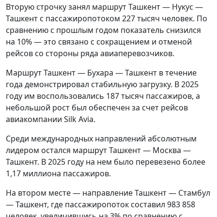
Вторую строчку занял маршрут Ташкент — Нукус —
Ташкент с пассажиропотоком 227 тысяч человек. По
сравнению с прошлым годом показатель снизился
на 10% — это связано с сокращением и отменой
рейсов со стороны ряда авиаперевозчиков.
Маршрут Ташкент — Бухара — Ташкент в течение
года демонстрировал стабильную загрузку. В 2025
году им воспользовались 187 тысяч пассажиров, а
небольшой рост был обеспечен за счет рейсов
авиакомпании Silk Avia.
Среди международных направлений абсолютным
лидером остался маршрут Ташкент — Москва —
Ташкент. В 2025 году на нем было перевезено более
1,17 миллиона пассажиров.
На втором месте — направление Ташкент — Стамбул
— Ташкент, где пассажиропоток составил 983 858
человек, увеличившись на 3% по сравнению с