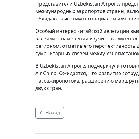
Представители Uzbekistan Airports пред
международных аэропортов страны, вклю
обладают высоким потенциалом для при
Особый интерес китайской делегации выз
заявили о намерении изучить возможнос
регионом, отметив его перспективность д
гуманитарных связей между Узбекистаном
В Uzbekistan Airports подчеркнули гото
Air China. Ожидается, что развитие сотр
пассажиропотока, расширению маршрутно
двух стран.
← Назад