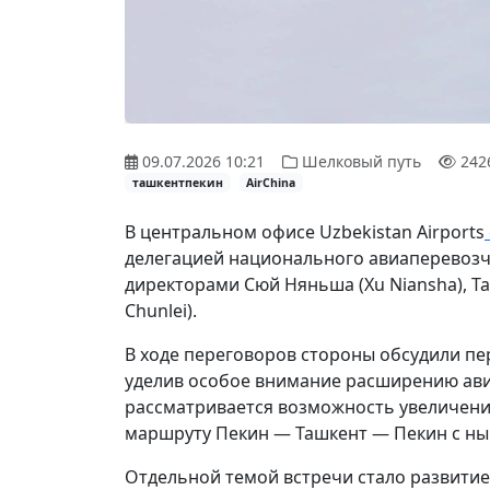
09.07.2026 10:21
Шелковый путь
242
ташкентпекин
AirChina
В центральном офисе Uzbekistan Airports
делегацией национального авиаперевозчи
директорами Сюй Няньша (Xu Niansha), Та
Chunlei).
В ходе переговоров стороны обсудили пе
уделив особое внимание расширению ави
рассматривается возможность увеличени
маршруту Пекин — Ташкент — Пекин с нын
Отдельной темой встречи стало развитие 