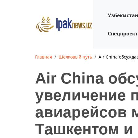
Узбекиста
Спецпроек
Главная
Шелковый путь
Air China обсужд
Air China об
увеличение 
авиарейсов 
Ташкентом и