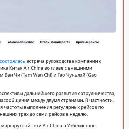
6
авиасообщение
UzbekistanAirports
прямыерейсы
состоялась
встреча руководства компании с
ка Китая Air China во главе с внешними
м Ван Чи (Tam Wan Chi) и Гао Чуньлэй (Gao
рспективы дальнейшего развития сотрудничества,
асообщения между двумя странами. В частности,
я частоты выполнения регулярных рейсов по
ешних трех до семи рейсов в неделю.
маршрутной сети Air China в Узбекистане.