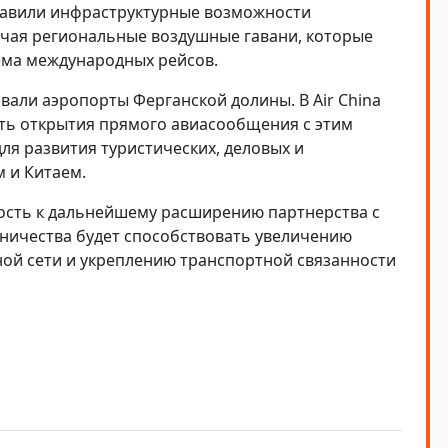
ставили инфраструктурные возможности
чая региональные воздушные гавани, которые
ема международных рейсов.
вали аэропорты Ферганской долины. В Air China
ть открытия прямого авиасообщения с этим
ля развития туристических, деловых и
 и Китаем.
вность к дальнейшему расширению партнерства с
удничества будет способствовать увеличению
й сети и укреплению транспортной связанности